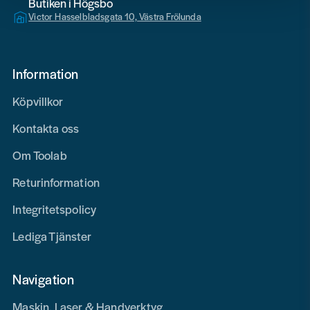
Butiken i Högsbo
Victor Hasselbladsgata 10, Västra Frölunda
Information
Köpvillkor
Kontakta oss
Om Toolab
Returinformation
Integritetspolicy
Lediga Tjänster
Navigation
Maskin, Laser & Handverktyg