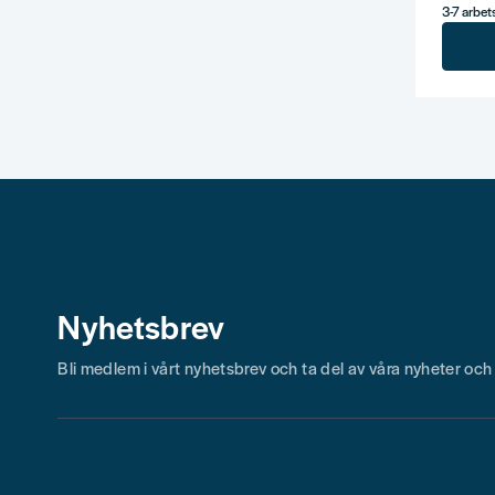
3-7 arbe
Nyhetsbrev
Bli medlem i vårt nyhetsbrev och ta del av våra nyheter oc