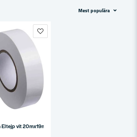
Mest populära
a Eltejp vit 20mx19mm