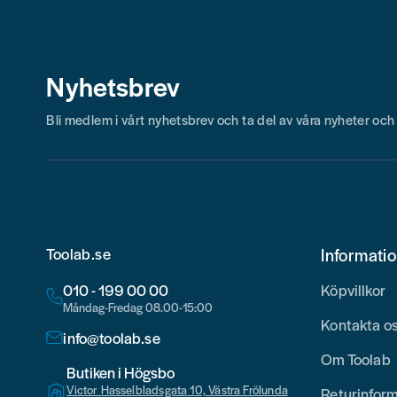
Nyhetsbrev
Bli medlem i vårt nyhetsbrev och ta del av våra nyheter oc
Toolab.se
Informati
010 - 199 00 00
Köpvillkor
Måndag-Fredag 08.00-15:00
Kontakta o
info@toolab.se
Om Toolab
Butiken i Högsbo
Victor Hasselbladsgata 10, Västra Frölunda
Returinfor