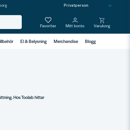
borg
illbehör
El & Belysning
Merchandise
Blogg
ttning. Hos Toolab hittar