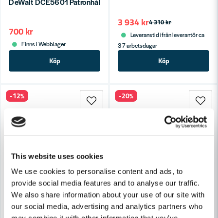
DeWalt DCE5601 Patronhållare 300-310ml för DCE560 & DC
3 934 kr
4 310 kr
700 kr
Leveranstid ifrån leverantör ca
Finns i Webblager
3-7 arbetsdagar
Köp
Köp
-12%
-20%
This website uses cookies
We use cookies to personalise content and ads, to
provide social media features and to analyse our traffic.
We also share information about your use of our site with
our social media, advertising and analytics partners who