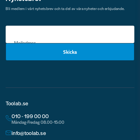
Bli medlem i vårt nyhetsbrev och ta del av våra nyheter och erbjudande.
Mejladress
Skicka
email
Toolab.se
010 - 199 00 00
Måndag-Fredag 08.00-15:00
info@toolab.se