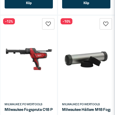
Köp
Köp
-12%
-10%
MILWAUKEE POWERTOOLS
MILWAUKEE POWERTOOLS
Milwaukee Fogspruta C18 PCG/310C-0B
Milwaukee Hållare M18 Fogpi