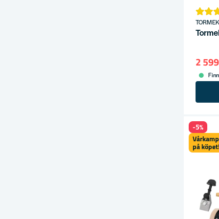
TORME
Tormek
2 599
Finn
-5%
Vårkampa
på köpet