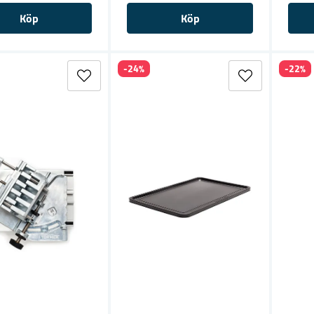
Köp
Köp
-24%
-22%