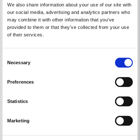
-19%
-16%
We also share information about your use of our site with
our social media, advertising and analytics partners who
may combine it with other information that you’ve
provided to them or that they’ve collected from your use
of their services.
Consent
Necessary
Selection
Preferences
Statistics
Marketing
FLEX
FLEX
Flex PE 14-2 150 Polermaskin (380-2100v/min)
Flex LE12-3 WET Våtslip