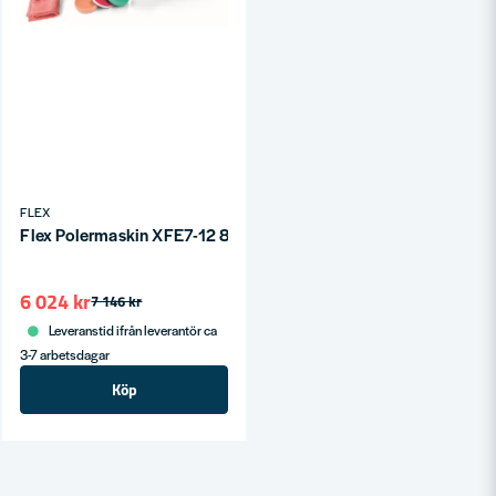
FLEX
Flex Polermaskin XFE7-12 80 Set
6 024 kr
7 146 kr
Leveranstid ifrån leverantör ca
3-7 arbetsdagar
Köp