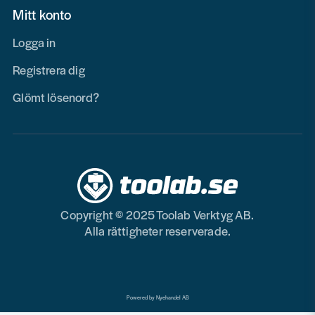
Mitt konto
Logga in
Registrera dig
Glömt lösenord?
Copyright © 2025 Toolab Verktyg AB.
Alla rättigheter reserverade.
Powered by Nyehandel AB