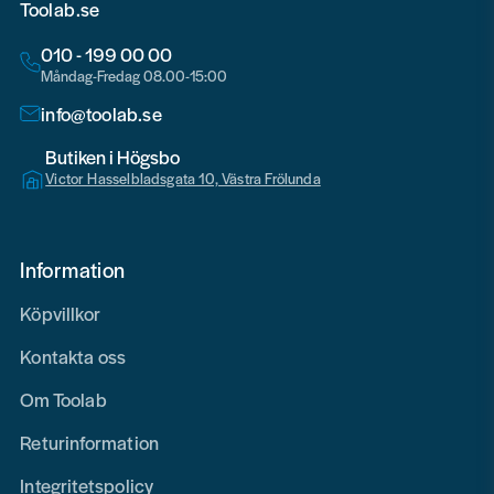
Toolab.se
010 - 199 00 00
Måndag-Fredag 08.00-15:00
info@toolab.se
Butiken i Högsbo
Victor Hasselbladsgata 10, Västra Frölunda
Information
Köpvillkor
Kontakta oss
Om Toolab
Returinformation
Integritetspolicy