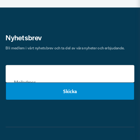
Nyhetsbrev
Bli medlem i vårt nyhetsbrev och ta del av våra nyheter och erbjudande.
Mejladress
Skicka
email