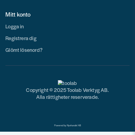
Mitt konto
Logga in
Registrera dig
Glömt lösenord?
Copyright © 2025 Toolab Verktyg AB.
Alla rättigheter reserverade.
Powered by Nyehandel AB