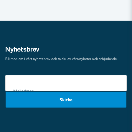
Nyhetsbrev
Bli medlem i vårt nyhetsbrev och ta del av våra nyheter och erbjudande.
Mejladress
Skicka
email