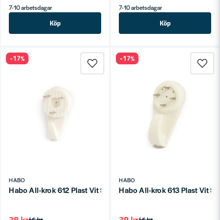
7-10 arbetsdagar
7-10 arbetsdagar
Köp
Köp
-17%
-17%
HABO
HABO
Habo All-krok 612 Plast Vit SB
Habo All-krok 613 Plast Vit SB
38 kr
38 kr
46 kr
46 kr