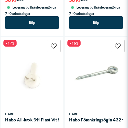
Leveranstid ifrån leverantör ca
Leveranstid ifrån leverantör ca
7-10 arbetsdagar
7-10 arbetsdagar
Köp
Köp
-17%
-16%
HABO
HABO
Habo All-krok 611 Plast Vit SB
Habo Förankringsögla 432 12