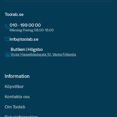
Toolab.se
010 - 199 00 00
Måndag-Fredag 08.00-15:00
info@toolab.se
Butiken i Högsbo
Victor Hasselbladsgata 10, Västra Frölunda
Information
Köpvillkor
Kontakta oss
Om Toolab
Returinformation