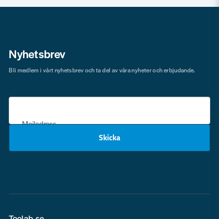
Nyhetsbrev
Bli medlem i vårt nyhetsbrev och ta del av våra nyheter och erbjudande.
Mejladress
Skicka
email
Toolab.se