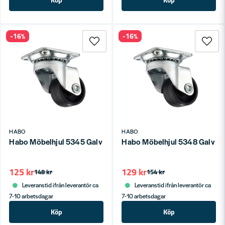
-16%
-16%
HABO
HABO
Habo Möbelhjul 5345 Galv SB
Habo Möbelhjul 5348 Galv S
125 kr
129 kr
148 kr
154 kr
Leveranstid ifrån leverantör ca
Leveranstid ifrån leverantör ca
7-10 arbetsdagar
7-10 arbetsdagar
Köp
Köp