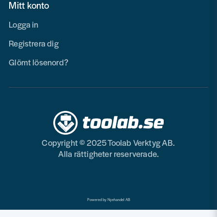
Mitt konto
Logga in
Registrera dig
Glömt lösenord?
Copyright © 2025 Toolab Verktyg AB.
Alla rättigheter reserverade.
Powered by Nyehandel AB