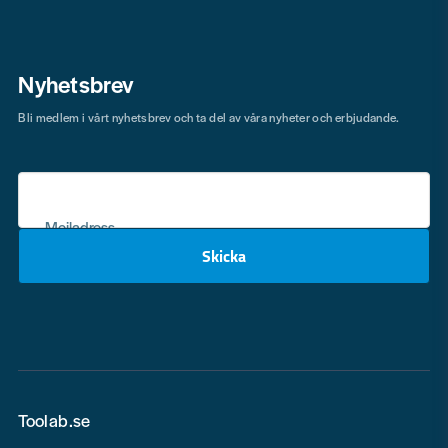
Nyhetsbrev
Bli medlem i vårt nyhetsbrev och ta del av våra nyheter och erbjudande.
Mejladress
Skicka
email
Toolab.se