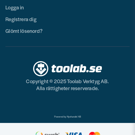
Logga in
Registrera dig
Glömt lösenord?
Copyright © 2025 Toolab Verktyg AB.
Alla rättigheter reserverade.
Powered by Nyehandel AB