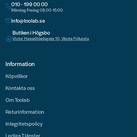
010 - 199 00 00
Måndag-Fredag 08.00-15:00
info@toolab.se
Butiken i Högsbo
Victor Hasselbladsgata 10, Västra Frölunda
Information
Köpvillkor
Kontakta oss
Om Toolab
Returinformation
Integritetspolicy
Lediga Tjänster