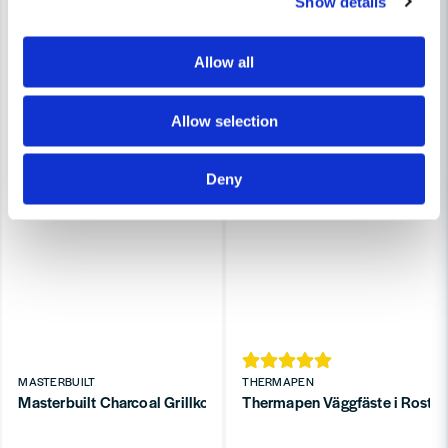
Show details
Allow all
Allow selection
Deny
MASTERBUILT
THERMAPEN
Masterbuilt Charcoal Grillkol 7,2 kg
Thermapen Väggfäste i Rostfrit