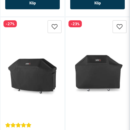
Köp
Köp
-27%
-23%