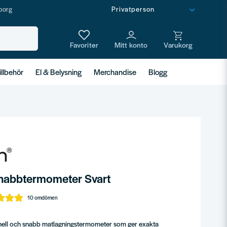
borg
illbehör
El & Belysning
Merchandise
Blogg
abbtermometer Svart
10 omdömen
ell och snabb matlagningstermometer som ger exakta