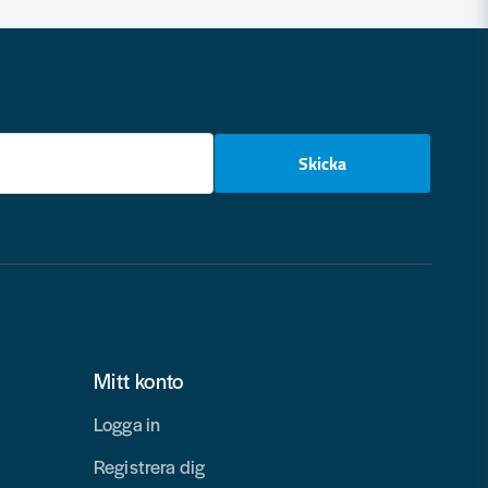
email
Skicka
Mitt konto
Logga in
Registrera dig