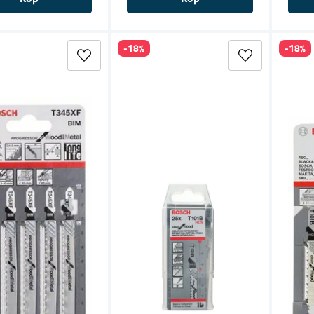
-18%
-18%