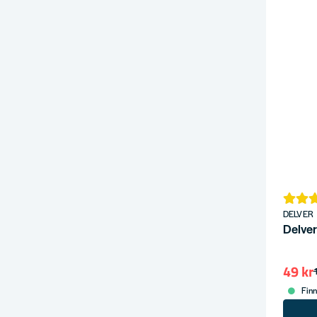
DELVER
Delver
49 kr
Finn