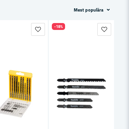
Mest populära
-18%