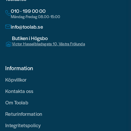
010 - 199 00 00
Måndag-Fredag 08.00-15:00
info@toolab.se
Butiken i Högsbo
Victor Hasselbladsgata 10, Västra Frölunda
Information
Köpvillkor
Kontakta oss
Om Toolab
Returinformation
Integritetspolicy