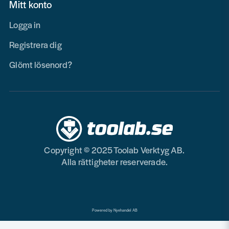
Mitt konto
Logga in
Registrera dig
Glömt lösenord?
Copyright © 2025 Toolab Verktyg AB.
Alla rättigheter reserverade.
Powered by Nyehandel AB