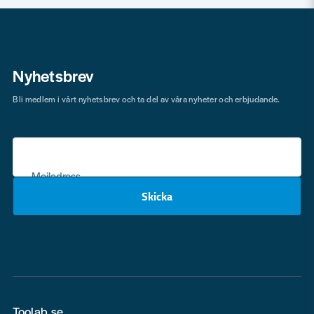
Nyhetsbrev
Bli medlem i vårt nyhetsbrev och ta del av våra nyheter och erbjudande.
Mejladress
Skicka
email
Toolab.se