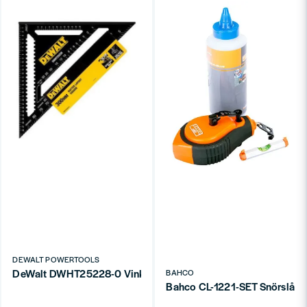
DEWALT POWERTOOLS
DeWalt DWHT25228-0 Vinkelhake 30cm metrisk
BAHCO
Bahco CL-1221-SET Snörslåss