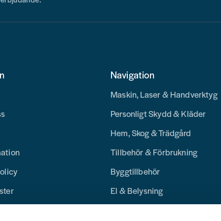
on
Navigation
Maskin, Laser & Handverktyg
ss
Personligt Skydd & Kläder
Hem, Skog & Trädgård
mation
Tillbehör & Förbrukning
olicy
Byggtillbehör
ster
El & Belysning
Merchandise