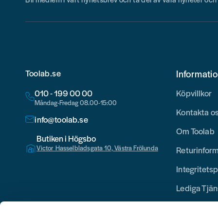
Toolab.se
Informati
010 - 199 00 00
Köpvillkor
Måndag-Fredag 08.00-15:00
Kontakta o
info@toolab.se
Om Toolab
Butiken i Högsbo
Victor Hasselbladsgata 10, Västra Frölunda
Returinfor
Integritetsp
Lediga Tjän