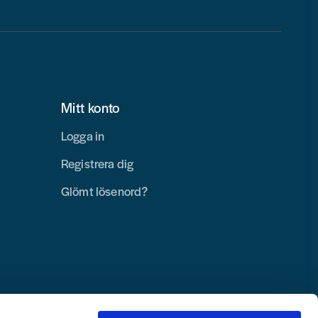
Mitt konto
Logga in
Registrera dig
Glömt lösenord?