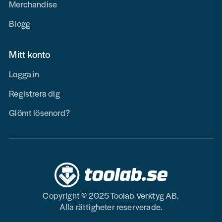
Merchandise
Blogg
Mitt konto
Logga in
Registrera dig
Glömt lösenord?
Copyright © 2025 Toolab Verktyg AB.
Alla rättigheter reserverade.