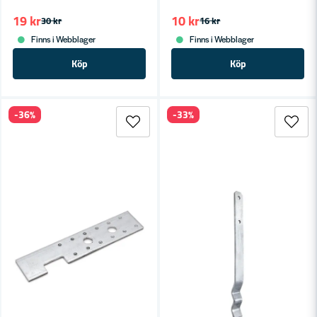
19 kr
10 kr
30 kr
16 kr
Finns i Webblager
Finns i Webblager
Köp
Köp
-36%
-33%