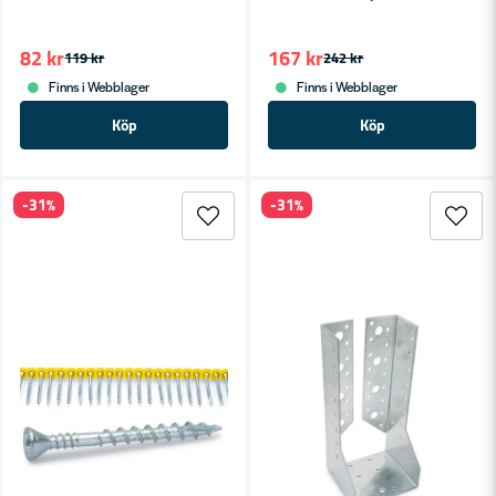
82 kr
167 kr
119 kr
242 kr
Finns i Webblager
Finns i Webblager
Köp
Köp
-31%
-31%