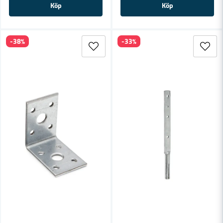
Köp
Köp
-38%
-33%