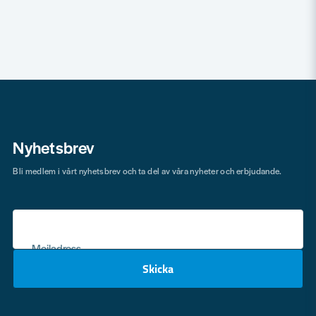
Nyhetsbrev
Bli medlem i vårt nyhetsbrev och ta del av våra nyheter och erbjudande.
Mejladress
Skicka
email