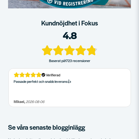
Kundnöjdhet i Fokus
4.8
Baserat på
1723 recensioner
Verifierad
Passade perfekt och snabb leverans👍
Mikael,
2026-08-06
Se våra senaste blogginlägg