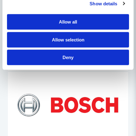
Show details
Allow all
Allow selection
Deny