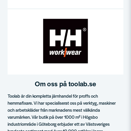
Om oss på toolab.se
Toolab är din kompletta järnhandel för proffs och
hemmafixare. Vi har specialiserat oss på verktyg, maskiner
och arbetskläder från marknadens mest välkända
varumärken. Vår butik på över 1000 m² i Högsbo
industriområde i Göteborg erbjuder ett av Västsveriges
bredaste sortiment med över 10 000 artiklar i lager.