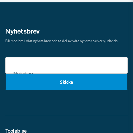
Nyhetsbrev
Bli medlem i vårt nyhetsbrev och ta del av våra nyheter och erbjudande.
Mejladress
Skicka
email
Toolab.se