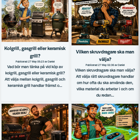
Kolgrill, gasgrill eller keramisk
Vilken skruvdragare ska man
grill?
välja?
Publicerad 27 May 05:23 av Daniel
Publicerad 27 May 02:36 av Daniel
Vad bör man tänka på vid köp av
Vilken skruvdragare ska man välja?
kolgrill, gasgrill eller keramisk grill?
Att välja rätt skruvdragare handlar
Att välja mellan kolgrill, gasgrill och
om hur ofta du ska använda den,
keramisk grill handlar främst o...
vilka material du arbetar i och om
du redan...