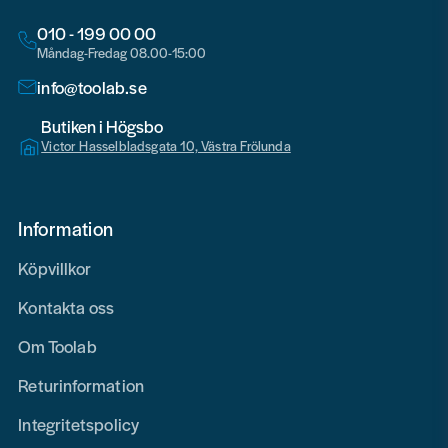
010 - 199 00 00
Måndag-Fredag 08.00-15:00
info@toolab.se
Butiken i Högsbo
Victor Hasselbladsgata 10, Västra Frölunda
Information
Köpvillkor
Kontakta oss
Om Toolab
Returinformation
Integritetspolicy