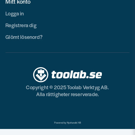
Mitt konto
Logga in
Registrera dig
Glömt lösenord?
Copyright © 2025 Toolab Verktyg AB.
Alla rättigheter reserverade.
Powered by Nyehandel AB