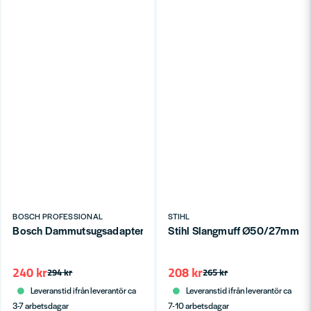
BOSCH PROFESSIONAL
STIHL
Bosch Dammutsugsadapter (PMF190 & PMF250)
Stihl Slangmuff Ø50/27mm An
240 kr
208 kr
294 kr
265 kr
Leveranstid ifrån leverantör ca
Leveranstid ifrån leverantör ca
3-7 arbetsdagar
7-10 arbetsdagar