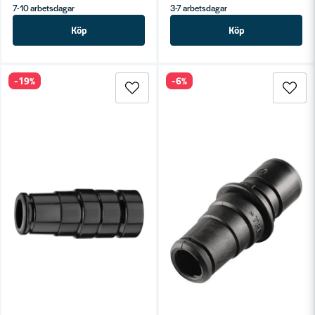
7-10 arbetsdagar
3-7 arbetsdagar
Köp
Köp
-19%
-6%