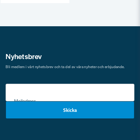
Nyhetsbrev
Bli medlem i vårt nyhetsbrev och ta del av våra nyheter och erbjudande.
Mejladress
Skicka
email