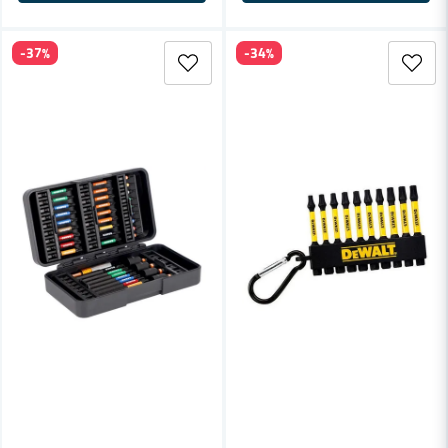
-37%
-34%