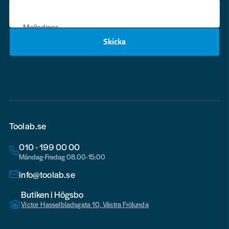
Mejladress
Skicka
email
Toolab.se
010 - 199 00 00
Måndag-Fredag 08.00-15:00
info@toolab.se
Butiken i Högsbo
Victor Hasselbladsgata 10, Västra Frölunda