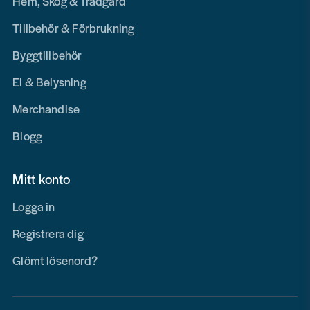
Hem, Skog & Trädgård
Tillbehör & Förbrukning
Byggtillbehör
El & Belysning
Merchandise
Blogg
Mitt konto
Logga in
Registrera dig
Glömt lösenord?