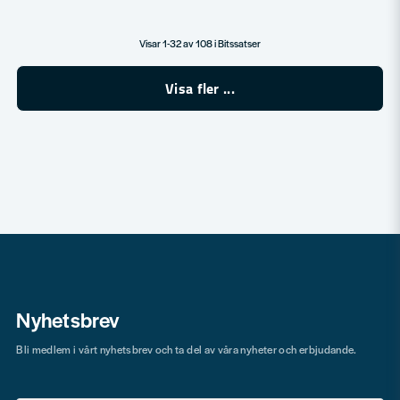
Visar 1-32 av 108 i Bitssatser
Visa fler ...
Nyhetsbrev
Bli medlem i vårt nyhetsbrev och ta del av våra nyheter och erbjudande.