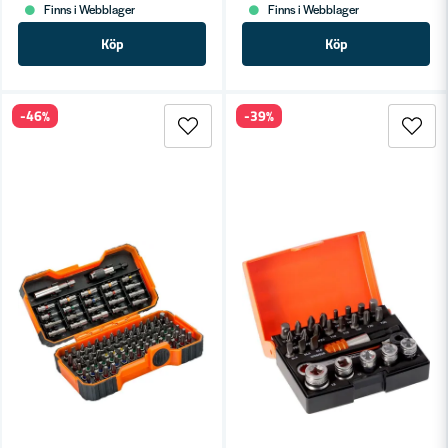
Finns i Webblager
Finns i Webblager
Köp
Köp
-46%
-39%