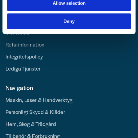
Allow selection
Köpvillkor
Kontakta oss
Deny
Om Toolab
Returinformation
Integritetspolicy
Lediga Tjänster
Navigation
Maskin, Laser & Handverktyg
Personligt Skydd & Kläder
Hem, Skog & Trädgård
Tillbehör & Förbrukning