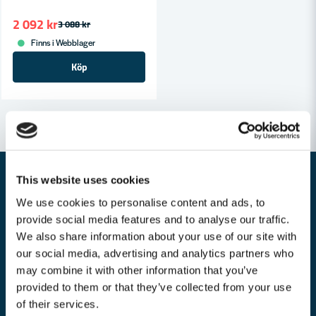
2 092 kr
3 088 kr
Finns i Webblager
Köp
This website uses cookies
We use cookies to personalise content and ads, to
Nyhetsbrev
provide social media features and to analyse our traffic.
We also share information about your use of our site with
Bli medlem i vårt nyhetsbrev och ta del av våra nyheter och erbjudande.
our social media, advertising and analytics partners who
may combine it with other information that you’ve
provided to them or that they’ve collected from your use
of their services.