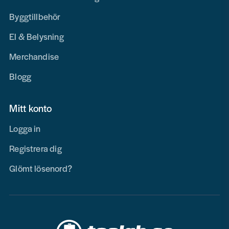
Byggtillbehör
El & Belysning
Merchandise
Blogg
Mitt konto
Logga in
Registrera dig
Glömt lösenord?