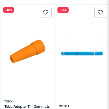
-18%
-36%
TEBO
Tebo Adapter Till Dammutsug
ÖVRIGA