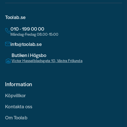
Toolab.se
010 - 199 00 00
Måndag-Fredag 08.00-15:00
info@toolab.se
Butiken i Högsbo
Victor Hasselbladsgata 10, Västra Frölunda
Information
Köpvillkor
Kontakta oss
Om Toolab