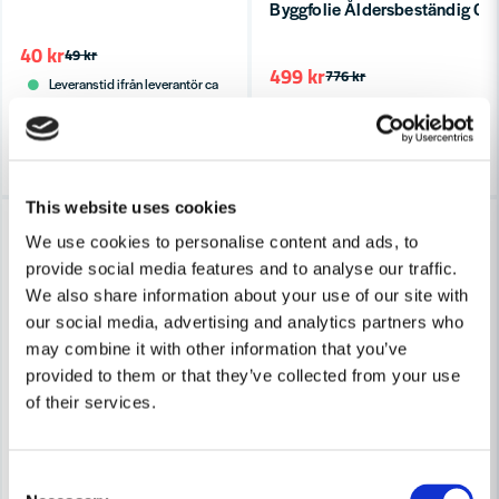
Byggfolie Åldersbeständig 
40 kr
49 kr
499 kr
776 kr
Leveranstid ifrån leverantör ca
Finns i Webblager
3-7 arbetsdagar
Köp
Köp
This website uses cookies
-19%
Lagerrensning upp till
40%
We use cookies to personalise content and ads, to
provide social media features and to analyse our traffic.
We also share information about your use of our site with
our social media, advertising and analytics partners who
may combine it with other information that you’ve
provided to them or that they’ve collected from your use
of their services.
Consent