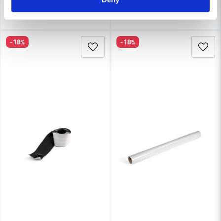
Köp
Köp
-18%
-18%