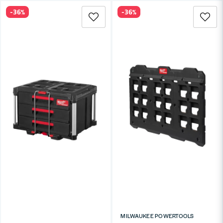
-36%
-36%
MILWAUKEE POWERTOOLS