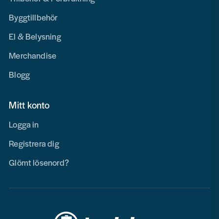
Byggtillbehör
El & Belysning
Merchandise
Blogg
Mitt konto
Logga in
Registrera dig
Glömt lösenord?