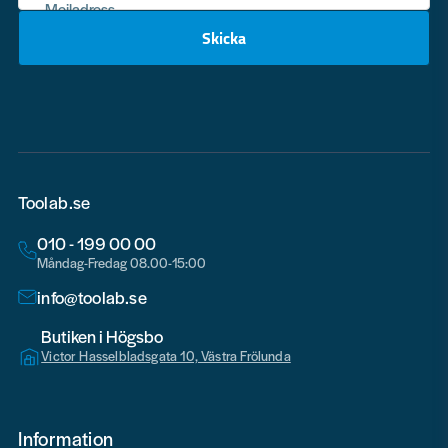
Mejladress
Skicka
email
Toolab.se
010 - 199 00 00
Måndag-Fredag 08.00-15:00
info@toolab.se
Butiken i Högsbo
Victor Hasselbladsgata 10, Västra Frölunda
Information