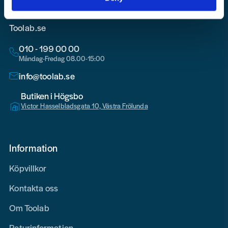
Toolab.se
010 - 199 00 00
Måndag-Fredag 08.00-15:00
info@toolab.se
Butiken i Högsbo
Victor Hasselbladsgata 10, Västra Frölunda
Information
Köpvillkor
Kontakta oss
Om Toolab
Returinformation