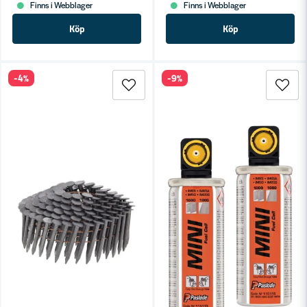
Finns i Webblager
Finns i Webblager
Köp
Köp
-4%
-9%