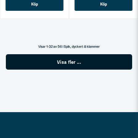
Köp
Köp
Visar 1-32 av 56 i Spik, dyckert & klammer
Visa fler ...