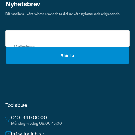
Nyhetsbrev
Bli medlem i vårt nyhetsbrev och ta del av våra nyheter och erbjudande.
Mejladress
Skicka
email
Toolab.se
010 - 199 00 00
Måndag-Fredag 08.00-15:00
info@toolab.se