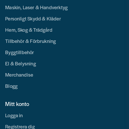
Maskin, Laser & Handverktyg
Personligt Skydd & Kläder
Hem, Skog & Trädgård
Tillbehör & Förbrukning
Byggtillbehör
El & Belysning
Merchandise
Blogg
Mitt konto
Logga in
Registrera dig