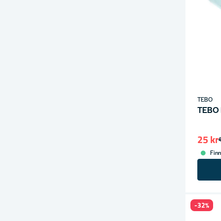
TEBO
TEBO 
25 kr
Finn
-32%