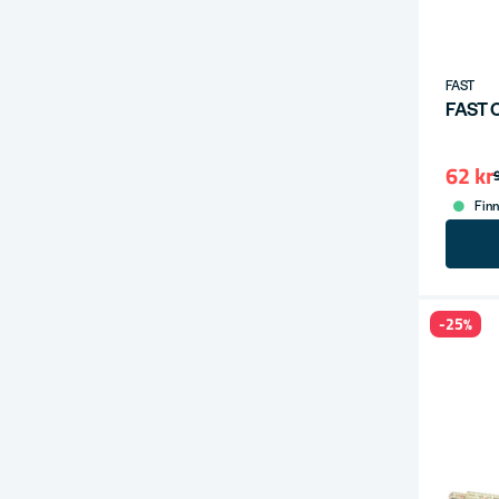
FAST
FAST 
62 kr
Finn
-25%