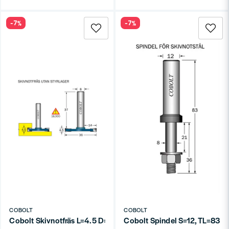
-7%
-7%
COBOLT
COBOLT
Cobolt Skivnotfräs L=4.5 D=36 S=8
Cobolt Spindel S=12, TL=83