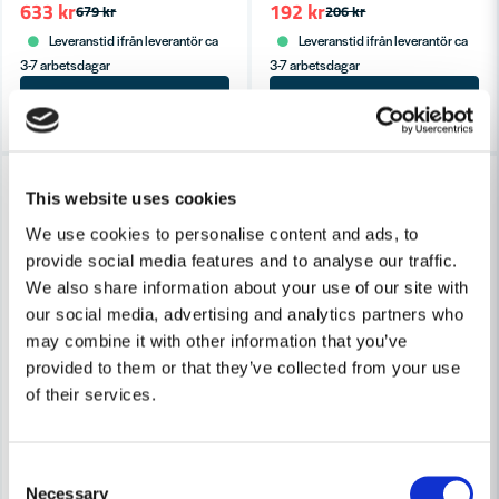
633 kr
192 kr
679 kr
206 kr
Leveranstid ifrån leverantör ca
Leveranstid ifrån leverantör ca
3-7 arbetsdagar
3-7 arbetsdagar
Köp
Köp
-7%
-30%
This website uses cookies
We use cookies to personalise content and ads, to
provide social media features and to analyse our traffic.
We also share information about your use of our site with
our social media, advertising and analytics partners who
may combine it with other information that you’ve
provided to them or that they’ve collected from your use
of their services.
Consent
Necessary
Selection