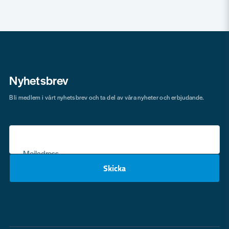
Nyhetsbrev
Bli medlem i vårt nyhetsbrev och ta del av våra nyheter och erbjudande.
Mejladress
Skicka
email