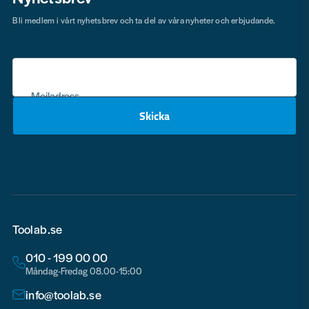
Bli medlem i vårt nyhetsbrev och ta del av våra nyheter och erbjudande.
Mejladress
Skicka
email
Toolab.se
010 - 199 00 00
Måndag-Fredag 08.00-15:00
info@toolab.se