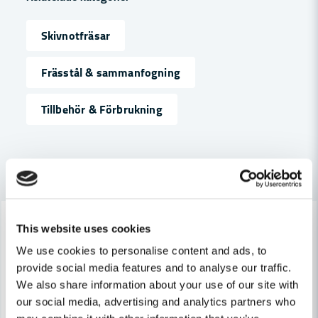
Skivnotfräsar
name
Namn
Frässtål & sammanfogning
Tillbehör & Förbrukning
email
Mejladress
Andra produkter i kategorin
Ja, ni får publicera min fråga
-7%
-7%
This website uses cookies
We use cookies to personalise content and ads, to
provide social media features and to analyse our traffic.
We also share information about your use of our site with
our social media, advertising and analytics partners who