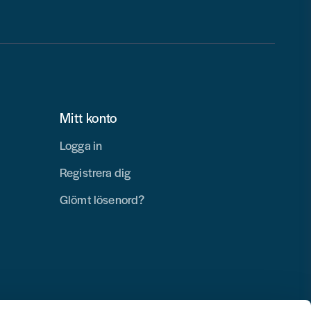
Mitt konto
Logga in
Registrera dig
Glömt lösenord?