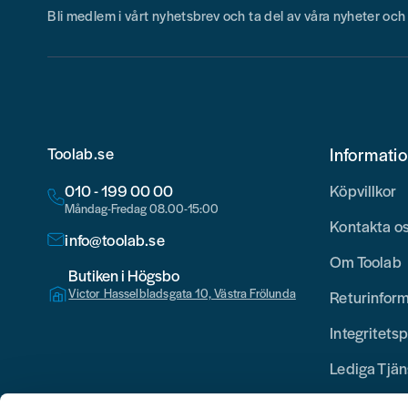
Bli medlem i vårt nyhetsbrev och ta del av våra nyheter oc
Toolab.se
Informati
010 - 199 00 00
Köpvillkor
Måndag-Fredag 08.00-15:00
Kontakta o
info@toolab.se
Om Toolab
Butiken i Högsbo
Victor Hasselbladsgata 10, Västra Frölunda
Returinfor
Integritetsp
Lediga Tjän