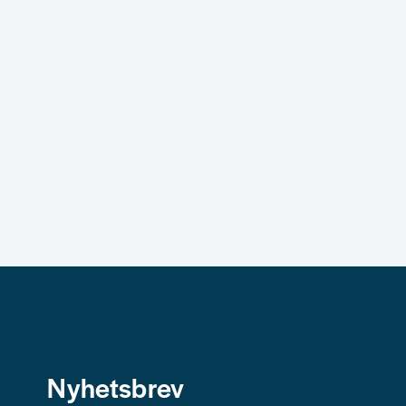
Skicka fråga
Nyhetsbrev