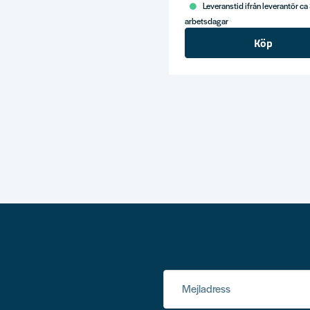
Leveranstid ifrån leverantör ca
arbetsdagar
Köp
Mejladress