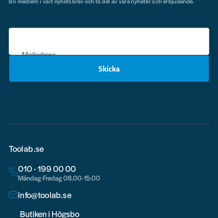
Bli medlem i vårt nyhetsbrev och ta del av våra nyheter och erbjudande.
Mejladress
Skicka
email
Toolab.se
010 - 199 00 00
Måndag-Fredag 08.00-15:00
info@toolab.se
Butiken i Högsbo