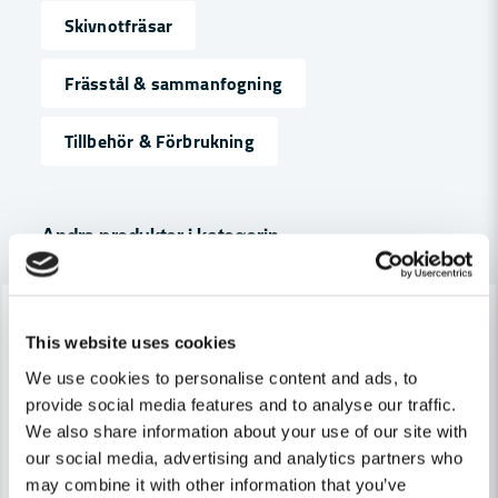
Skivnotfräsar
name
Namn
Frässtål & sammanfogning
Tillbehör & Förbrukning
email
Mejladress
Andra produkter i kategorin
Ja, ni får publicera min fråga
-7%
-7%
This website uses cookies
We use cookies to personalise content and ads, to
provide social media features and to analyse our traffic.
We also share information about your use of our site with
our social media, advertising and analytics partners who
Skicka fråga
may combine it with other information that you’ve