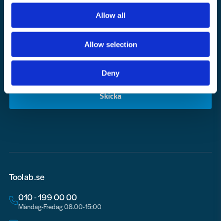
Nyhetsbrev
Allow all
Bli medlem i vårt nyhetsbrev och ta del av våra nyheter och erbjudande.
Allow selection
Deny
Mejladress
Skicka
email
Toolab.se
010 - 199 00 00
Måndag-Fredag 08.00-15:00