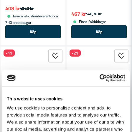
408 kr
424,2 kr
467 kr
546,76 kr
Leveranstid ifrån leverantör ca
Finns i Webblager
7-10 arbetsdagar
Köp
Köp
-1%
-2%
This website uses cookies
We use cookies to personalise content and ads, to
provide social media features and to analyse our traffic.
We also share information about your use of our site with
our social media, advertising and analytics partners who