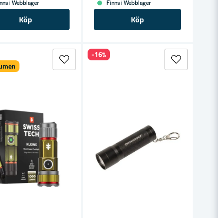
nns i Webblager
Finns i Webblager
Köp
Köp
-16%
lumen