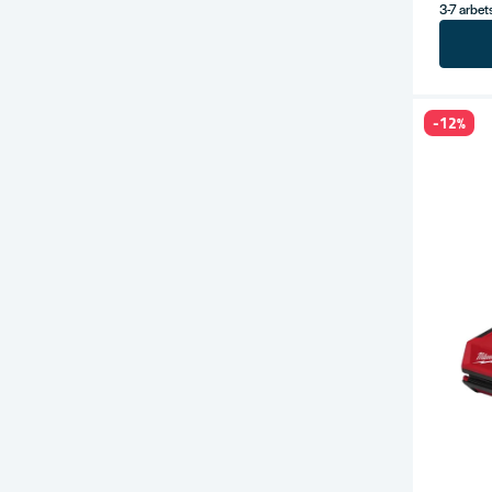
3-7 arbe
-12%