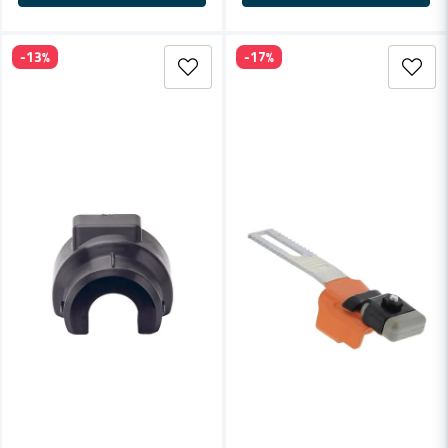
-13%
-17%