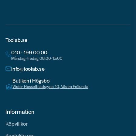
email
Toolab.se
010 - 199 00 00
Måndag-Fredag 08.00-15:00
info@toolab.se
Butiken i Högsbo
Victor Hasselbladsgata 10, Västra Frölunda
Information
Köpvillkor
Kontakta oss