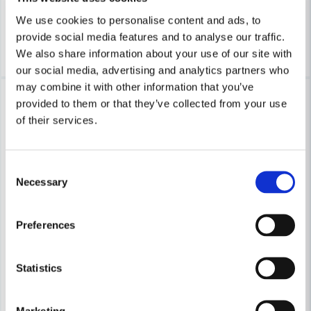
2 869 kr
1 099 kr
4 239 kr
2 054 kr
We use cookies to personalise content and ads, to
Finns i Webblager
Finns i Webblager
provide social media features and to analyse our traffic.
Köp
Köp
We also share information about your use of our site with
our social media, advertising and analytics partners who
may combine it with other information that you’ve
-27%
-14%
provided to them or that they’ve collected from your use
of their services.
Consent
Necessary
Selection
Preferences
Statistics
Marketing