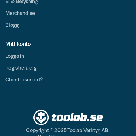
El & Belysning
Merchandise
Blogg
Mitt konto
Logga in
Registrera dig
Glömt lösenord?
Copyright © 2025 Toolab Verktyg AB.