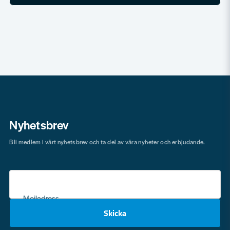
Nyhetsbrev
Bli medlem i vårt nyhetsbrev och ta del av våra nyheter och erbjudande.
Mejladress
Skicka