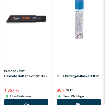
PASLODE / SPIT
Paslode Batteri För IM90i - 6V 1,5 Ah Batteri för IM90 Spikpist
CFH Butangasflaska 100ml
1 357 kr
30 kr
37 kr
Finns i Webblager
Finns i Webblager
Köp
Köp