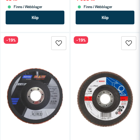
Finns i Webblager
Finns i Webblager
Köp
Köp
-19%
-19%