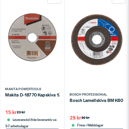
MAKITA POWERTOOLS
Makita D-18770 Kapskiva 125mm (Metall & Rostfritt)
BOSCH PROFESSIONAL
Bosch Lamellskiva BM K80
15 kr
23 kr
29 kr
36 kr
Leveranstid ifrån leverantör ca
Finns i Webblager
3-7 arbetsdagar