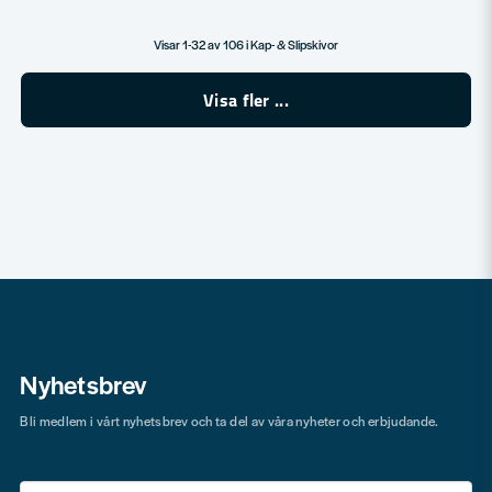
Visar 1-32 av 106 i Kap- & Slipskivor
Visa fler ...
Nyhetsbrev
Bli medlem i vårt nyhetsbrev och ta del av våra nyheter och erbjudande.