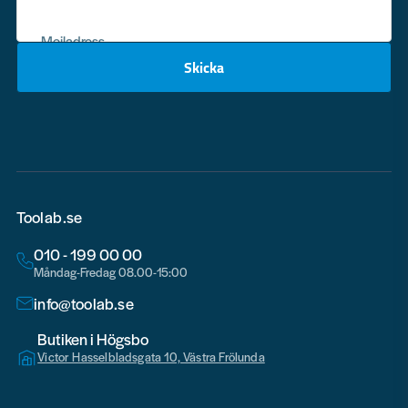
Mejladress
Skicka
email
Toolab.se
010 - 199 00 00
Måndag-Fredag 08.00-15:00
info@toolab.se
Butiken i Högsbo
Victor Hasselbladsgata 10, Västra Frölunda