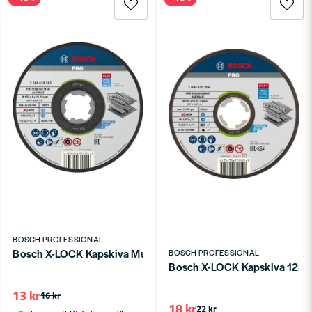
BOSCH PROFESSIONAL
Bosch X-LOCK Kapskiva Multi Construction 125x1,0x22,2mm
BOSCH PROFESSIONAL
13 kr
16 kr
18 kr
22 kr