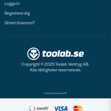
Logga in
Registrera dig
Glömt lösenord?
Copyright © 2025 Toolab Verktyg AB.
Alla rättigheter reserverade.
Powered by Nyehandel AB