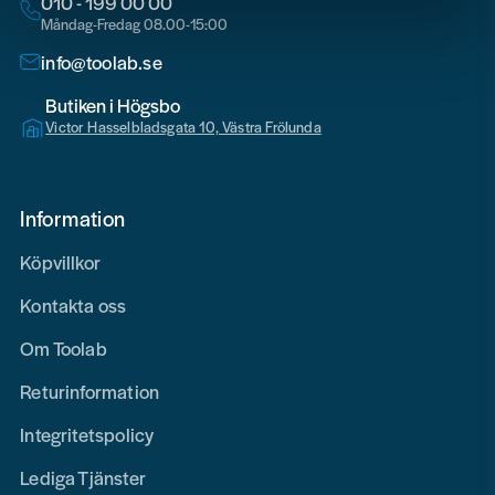
010 - 199 00 00
Måndag-Fredag 08.00-15:00
info@toolab.se
Butiken i Högsbo
Victor Hasselbladsgata 10, Västra Frölunda
Information
Köpvillkor
Kontakta oss
Om Toolab
Returinformation
Integritetspolicy
Lediga Tjänster