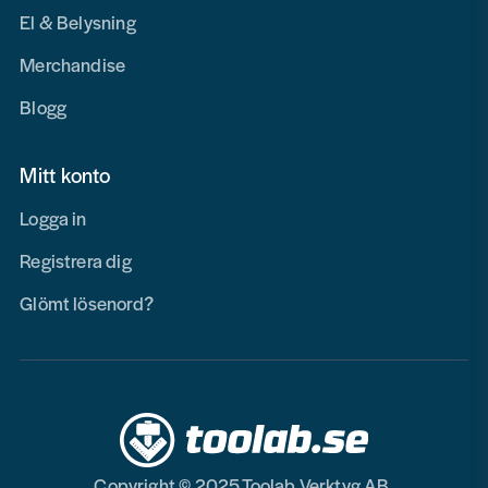
El & Belysning
Merchandise
Blogg
Mitt konto
Logga in
Registrera dig
Glömt lösenord?
Copyright © 2025 Toolab Verktyg AB.