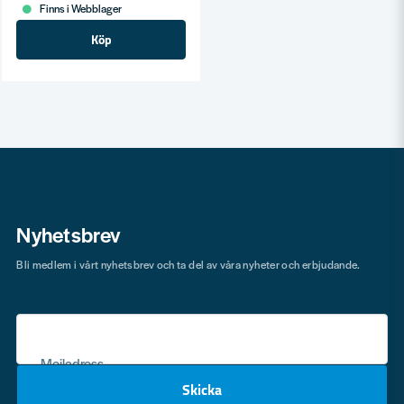
Finns i Webblager
Köp
Nyhetsbrev
Bli medlem i vårt nyhetsbrev och ta del av våra nyheter och erbjudande.
Mejladress
Skicka