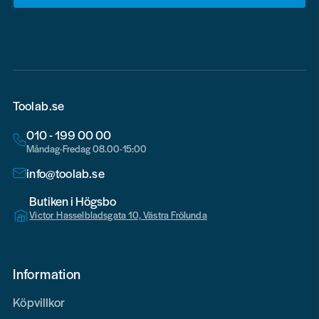
email
Toolab.se
010 - 199 00 00
Måndag-Fredag 08.00-15:00
info@toolab.se
Butiken i Högsbo
Victor Hasselbladsgata 10, Västra Frölunda
Information
Köpvillkor