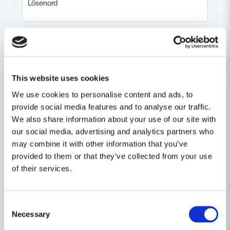
Lösenord
frontend.form.password_confirmation
Bekräfta lösenord
This website uses cookies
We use cookies to personalise content and ads, to
provide social media features and to analyse our traffic.
We also share information about your use of our site with
our social media, advertising and analytics partners who
may combine it with other information that you’ve
Registrera
provided to them or that they’ve collected from your use
of their services.
Consent
Necessary
Selection