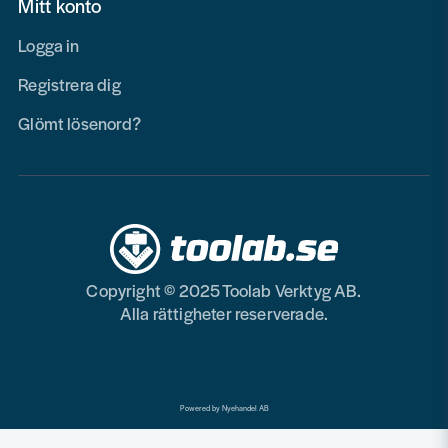
Mitt konto
Logga in
Registrera dig
Glömt lösenord?
Copyright © 2025 Toolab Verktyg AB.
Alla rättigheter reserverade.
Powered by Nyehandel AB