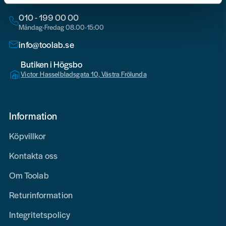
010 - 199 00 00
Måndag-Fredag 08.00-15:00
info@toolab.se
Butiken i Högsbo
Victor Hasselbladsgata 10, Västra Frölunda
Information
Köpvillkor
Kontakta oss
Om Toolab
Returinformation
Integritetspolicy