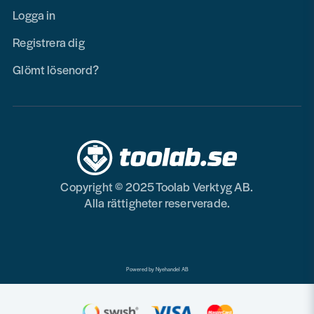
Logga in
Registrera dig
Glömt lösenord?
Copyright © 2025 Toolab Verktyg AB.
Alla rättigheter reserverade.
Powered by Nyehandel AB