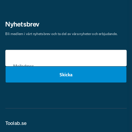
Nyhetsbrev
Bli medlem i vårt nyhetsbrev och ta del av våra nyheter och erbjudande.
Mejladress
Skicka
email
Toolab.se