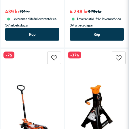
439 kr
4 238 kr
701 kr
6 764 kr
Leveranstid ifrån leverantör ca
Leveranstid ifrån leverantör ca
3-7 arbetsdagar
3-7 arbetsdagar
Köp
Köp
-7%
-37%