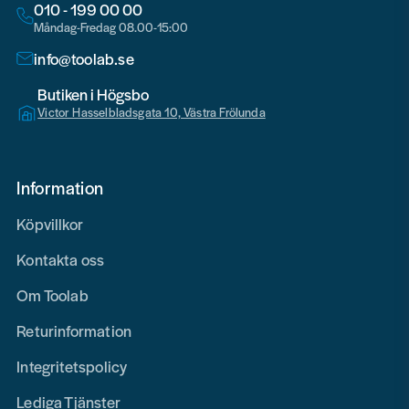
010 - 199 00 00
Måndag-Fredag 08.00-15:00
info@toolab.se
Butiken i Högsbo
Victor Hasselbladsgata 10, Västra Frölunda
Information
Köpvillkor
Kontakta oss
Om Toolab
Returinformation
Integritetspolicy
Lediga Tjänster