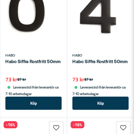
HABO
HABO
Habo Siffra Rostfritt 50mm Svart 0 SB
Habo Siffra Rostfritt 50mm Sv
73 kr
73 kr
87 kr
87 kr
Leveranstid ifrån leverantör ca
Leveranstid ifrån leverantör ca
7-10 arbetsdagar
7-10 arbetsdagar
Köp
Köp
-16%
-16%