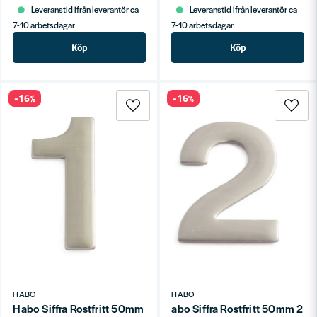
Leveranstid ifrån leverantör ca
Leveranstid ifrån leverantör ca
7-10 arbetsdagar
7-10 arbetsdagar
Köp
Köp
-16%
-16%
HABO
HABO
Habo Siffra Rostfritt 50mm 1 SB
abo Siffra Rostfritt 50mm 2 S