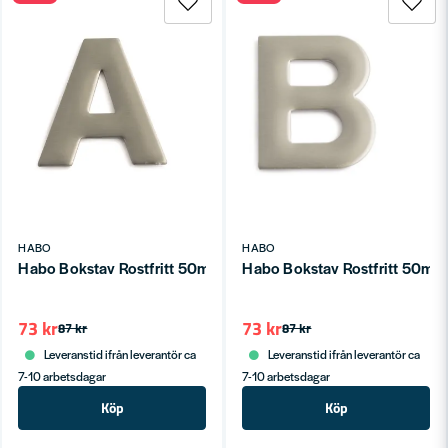
HABO
HABO
Habo Bokstav Rostfritt 50mm A SB
Habo Bokstav Rostfritt 50mm
73 kr
73 kr
87 kr
87 kr
Leveranstid ifrån leverantör ca
Leveranstid ifrån leverantör ca
7-10 arbetsdagar
7-10 arbetsdagar
Köp
Köp