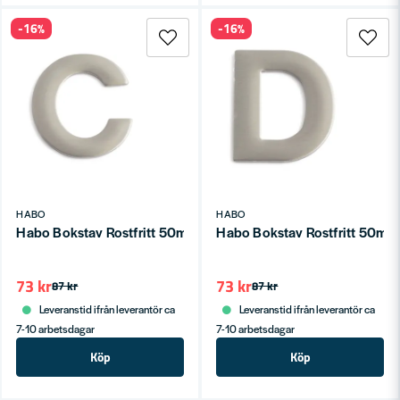
-16%
-16%
HABO
HABO
Habo Bokstav Rostfritt 50mm C SB
Habo Bokstav Rostfritt 50mm
73 kr
73 kr
87 kr
87 kr
Leveranstid ifrån leverantör ca
Leveranstid ifrån leverantör ca
7-10 arbetsdagar
7-10 arbetsdagar
Köp
Köp