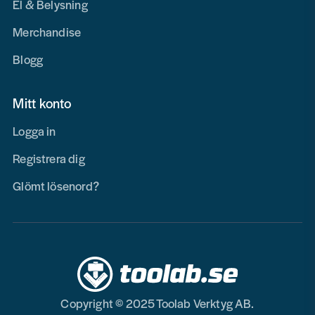
El & Belysning
Merchandise
Blogg
Mitt konto
Logga in
Registrera dig
Glömt lösenord?
Copyright © 2025 Toolab Verktyg AB.