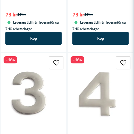
73 kr
73 kr
87 kr
87 kr
Leveranstid ifrån leverantör ca
Leveranstid ifrån leverantör ca
7-10 arbetsdagar
7-10 arbetsdagar
Köp
Köp
-16%
-16%