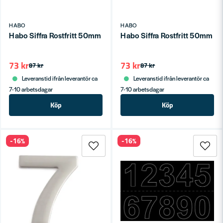
HABO
HABO
Habo Siffra Rostfritt 50mm 5 SB
Habo Siffra Rostfritt 50mm 6
73 kr
73 kr
87 kr
87 kr
Leveranstid ifrån leverantör ca
Leveranstid ifrån leverantör ca
7-10 arbetsdagar
7-10 arbetsdagar
Köp
Köp
-16%
-16%