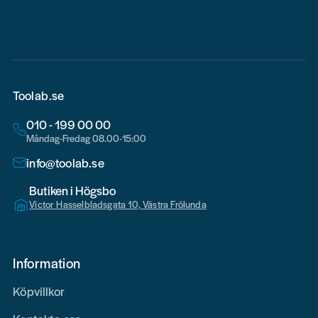
email
Toolab.se
010 - 199 00 00
Måndag-Fredag 08.00-15:00
info@toolab.se
Butiken i Högsbo
Victor Hasselbladsgata 10, Västra Frölunda
Information
Köpvillkor