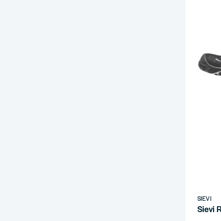
SIEVI
Sievi 