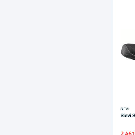
SIEVI
Sievi 
2 461