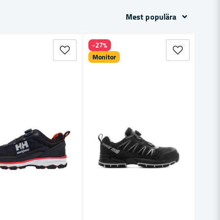
Mest populära
-27%
Monitor