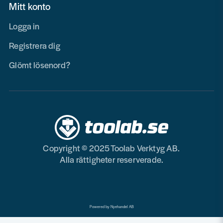
Mitt konto
Logga in
Registrera dig
Glömt lösenord?
Copyright © 2025 Toolab Verktyg AB.
Alla rättigheter reserverade.
Powered by Nyehandel AB