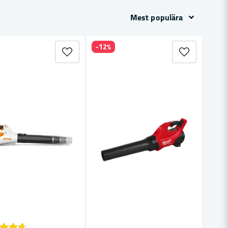
Mest populära
-12%