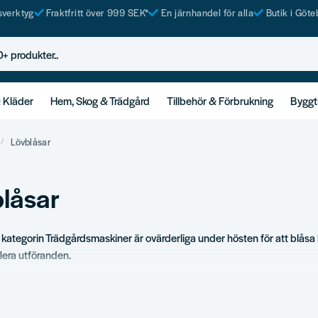
tsverktyg
Fraktfritt över 999 SEK*
En järnhandel för alla
Butik i Göte
rodukter..
& Kläder
Hem, Skog & Trädgård
Tillbehör & Förbrukning
Byggt
Lövblåsar
låsar
 kategorin Trädgårdsmaskiner är ovärderliga under hösten för att blåsa l
flera utföranden.
ortiment
a lövblåsar.