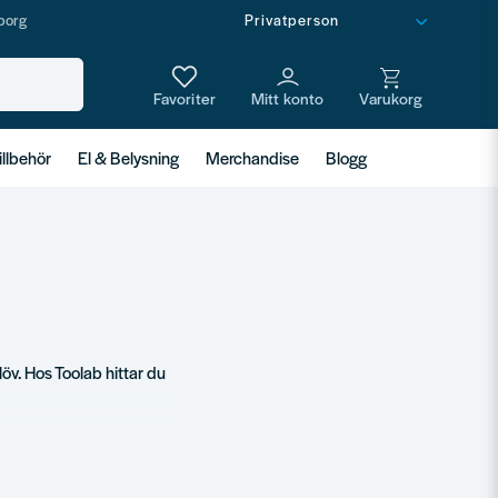
borg
illbehör
El & Belysning
Merchandise
Blogg
öv. Hos Toolab hittar du