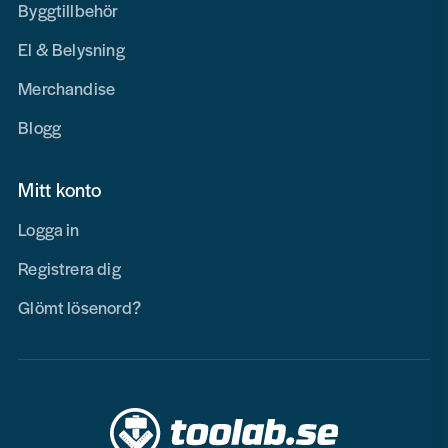
Byggtillbehör
El & Belysning
Merchandise
Blogg
Mitt konto
Logga in
Registrera dig
Glömt lösenord?