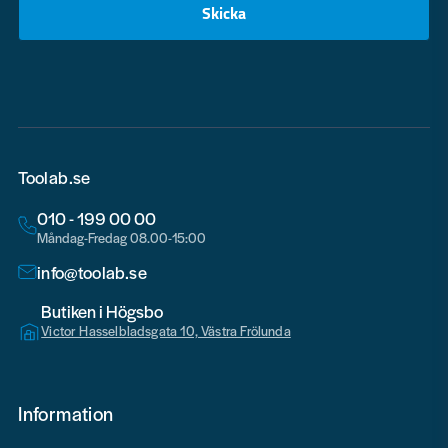
Skicka
email
Toolab.se
010 - 199 00 00
Måndag-Fredag 08.00-15:00
info@toolab.se
Butiken i Högsbo
Victor Hasselbladsgata 10, Västra Frölunda
Information