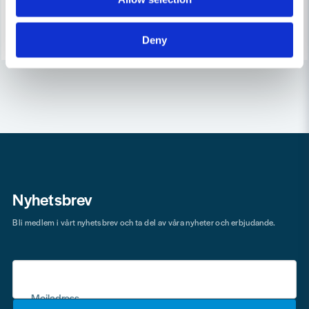
Finns i Webblager
Finns i Webblager
Köp
Köp
Deny
Nyhetsbrev
Bli medlem i vårt nyhetsbrev och ta del av våra nyheter och erbjudande.
Mejladress