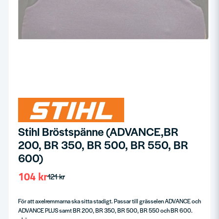
Stihl Bröstspänne (ADVANCE,BR
200, BR 350, BR 500, BR 550, BR
600)
104 kr
121 kr
För att axelremmarna ska sitta stadigt. Passar till grässelen ADVANCE och
ADVANCE PLUS samt BR 200, BR 350, BR 500, BR 550 och BR 600.