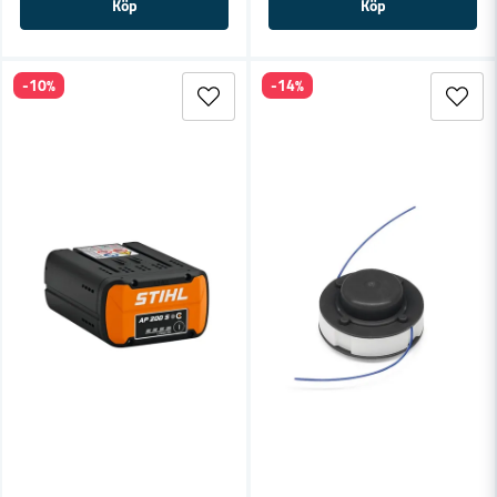
Köp
Köp
-10%
-14%