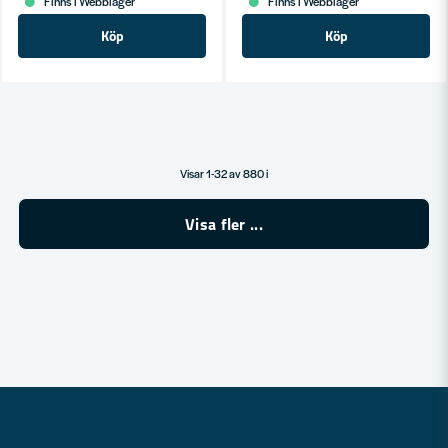
Finns i Webblager
Finns i Webblager
Köp
Köp
Visar 1-32 av 880 i
Visa fler ...