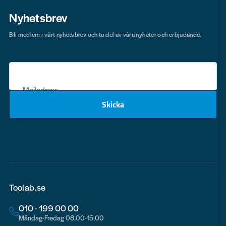
Nyhetsbrev
Bli medlem i vårt nyhetsbrev och ta del av våra nyheter och erbjudande.
Mejladress
Skicka
email
Toolab.se
010 - 199 00 00
Måndag-Fredag 08.00-15:00