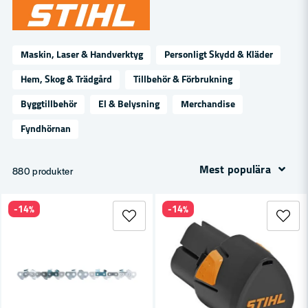
Maskin, Laser & Handverktyg
Personligt Skydd & Kläder
Hem, Skog & Trädgård
Tillbehör & Förbrukning
Byggtillbehör
El & Belysning
Merchandise
Fyndhörnan
Mest populära
880 produkter
-14%
-14%