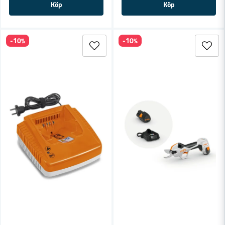
Köp
Köp
-10%
-10%