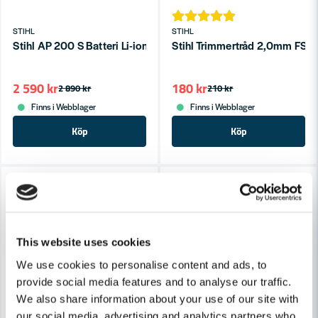
STIHL
STIHL
Stihl AP 200 S Batteri Li-ion 36V 4,8ah
Stihl Trimmertråd 2,0mm FSA
2 590 kr
180 kr
2 890 kr
210 kr
Finns i Webblager
Finns i Webblager
Köp
Köp
-21%
-16%
This website uses cookies
We use cookies to personalise content and ads, to
provide social media features and to analyse our traffic.
We also share information about your use of our site with
our social media, advertising and analytics partners who