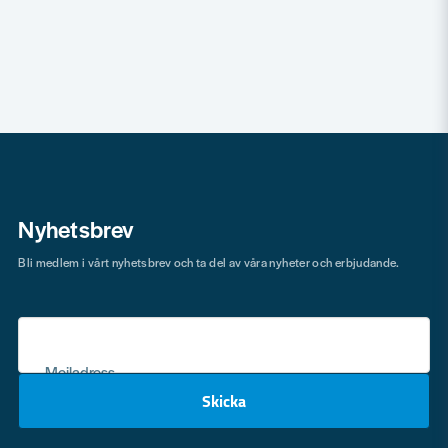
Nyhetsbrev
Bli medlem i vårt nyhetsbrev och ta del av våra nyheter och erbjudande.
Mejladress
Skicka
email