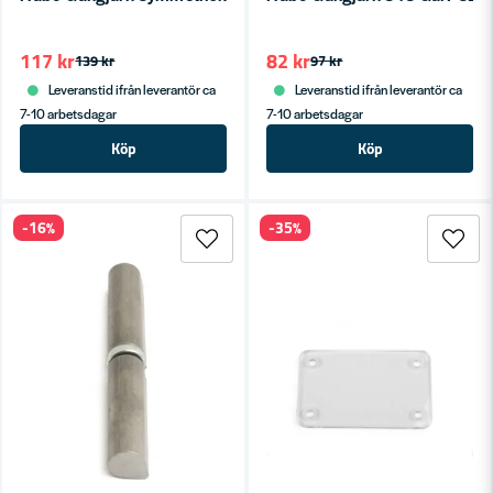
117 kr
82 kr
139 kr
97 kr
Leveranstid ifrån leverantör ca
Leveranstid ifrån leverantör ca
7-10 arbetsdagar
7-10 arbetsdagar
Köp
Köp
-16%
-35%