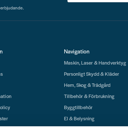
h erbjudande.
on
Navigation
Maskin, Laser & Handverktyg
ss
Personligt Skydd & Kläder
Hem, Skog & Trädgård
mation
Tillbehör & Förbrukning
olicy
Byggtillbehör
ster
El & Belysning