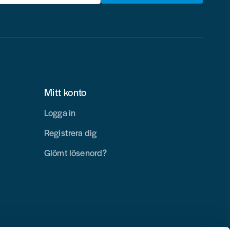
Mitt konto
Logga in
Registrera dig
Glömt lösenord?