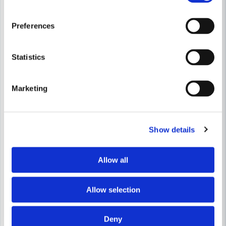
Preferences
Statistics
Marketing
Show details
Allow all
Allow selection
Deny