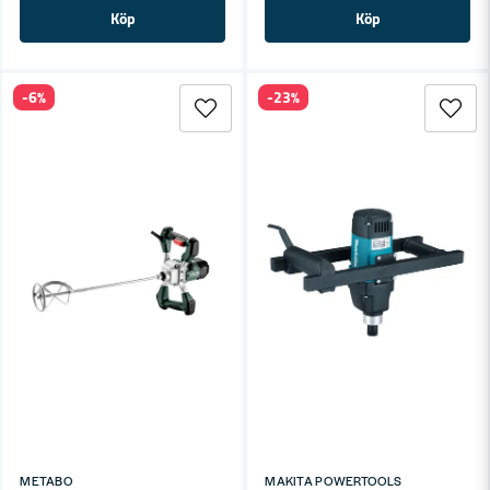
Köp
Köp
-6%
-23%
METABO
MAKITA POWERTOOLS