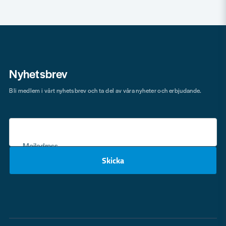
Nyhetsbrev
Bli medlem i vårt nyhetsbrev och ta del av våra nyheter och erbjudande.
Mejladress
Skicka
email