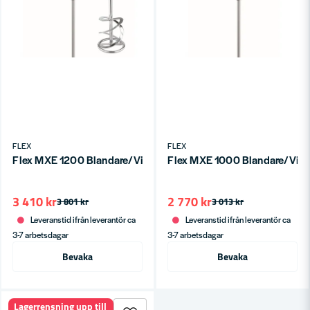
FLEX
FLEX
Flex MXE 1200 Blandare/Visp 1200W M14
Flex MXE 1000 Blandare/Visp 
3 410 kr
2 770 kr
3 801 kr
3 013 kr
Leveranstid ifrån leverantör ca
Leveranstid ifrån leverantör ca
3-7 arbetsdagar
3-7 arbetsdagar
Bevaka
Bevaka
Lagerrensning upp till