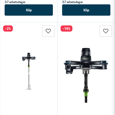
3-7 arbetsdagar
3-7 arbetsdagar
Köp
Köp
-2%
-16%