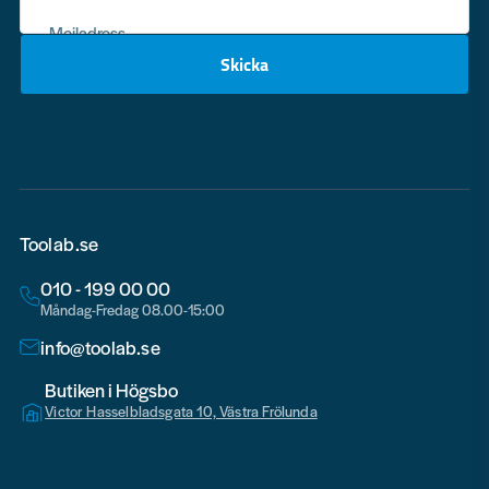
Mejladress
Skicka
email
Toolab.se
010 - 199 00 00
Måndag-Fredag 08.00-15:00
info@toolab.se
Butiken i Högsbo
Victor Hasselbladsgata 10, Västra Frölunda