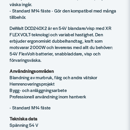
väska ingår.
- Standard M14 fäste - Gör den kompatibel med många
tillbehör.
DeWalt DCD240X2 är en 54V blandare/visp med XR
FLEXVOLT-teknologi och variabel hastighet. Den
erbjuder ergonomiskt dubbelhandtag, kraft som
motsvarar 2000W och levereras med allt du behöver:
54V FlexVolt-batterier, snabbladdare, visp och
förvaringsväska.
Användningsområden
Blandning av murbruk, färg och andra vätskor
Hemrenoveringsprojekt
Bygg- och anläggningsarbete
Professionell användning inom hantverk
- Standard M14 fäste
Tekniska data
Spänning 54 V