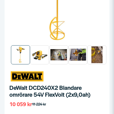
DeWalt DCD240X2 Blandare
omrörare 54V FlexVolt (2x9,0ah)
10 059 kr
11 224 kr