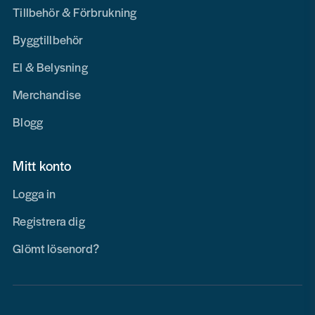
Tillbehör & Förbrukning
Byggtillbehör
El & Belysning
Merchandise
Blogg
Mitt konto
Logga in
Registrera dig
Glömt lösenord?