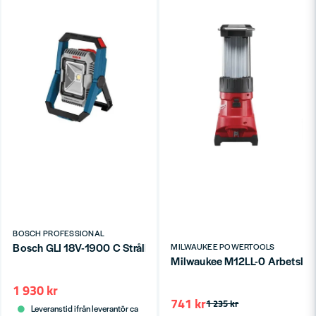
BOSCH PROFESSIONAL
Bosch GLI 18V-1900 C Strålkastare Bluetooth 18V (1900 lumen)
MILWAUKEE POWERTOOLS
Milwaukee M12LL-0 Arbetslam
1 930 kr
741 kr
1 235 kr
Leveranstid ifrån leverantör ca