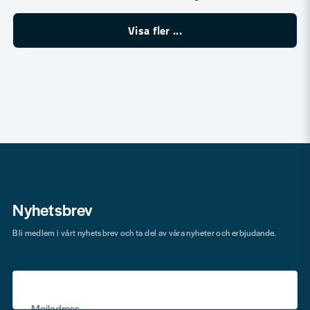
Visa fler ...
Nyhetsbrev
Bli medlem i vårt nyhetsbrev och ta del av våra nyheter och erbjudande.
Mejladress