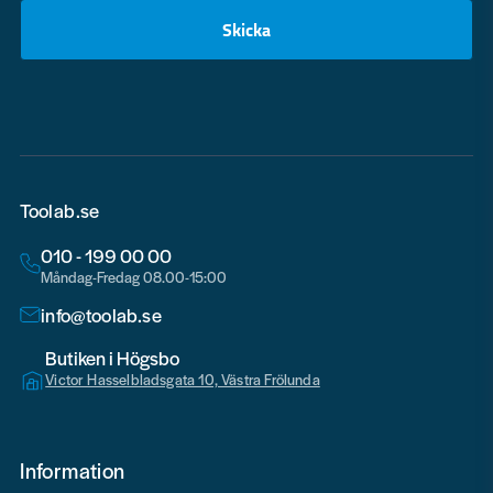
Skicka
email
Toolab.se
010 - 199 00 00
Måndag-Fredag 08.00-15:00
info@toolab.se
Butiken i Högsbo
Victor Hasselbladsgata 10, Västra Frölunda
Information