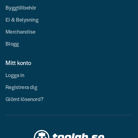
Byggtillbehör
El & Belysning
Merchandise
Blogg
Mitt konto
Logga in
Registrera dig
Glömt lösenord?