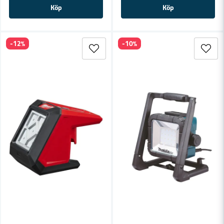
Köp
Köp
-12%
-10%