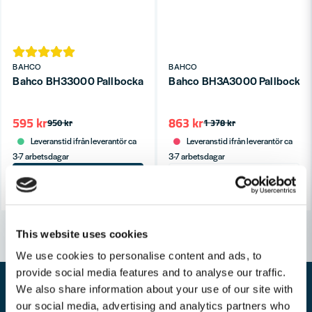
BAHCO
BAHCO
Bahco BH33000 Pallbockar 3000kg 2st
Bahco BH3A3000 Pallbockar m
595 kr
863 kr
950 kr
1 378 kr
Leveranstid ifrån leverantör ca
Leveranstid ifrån leverantör ca
3-7 arbetsdagar
3-7 arbetsdagar
Köp
Bevaka
This website uses cookies
We use cookies to personalise content and ads, to
provide social media features and to analyse our traffic.
We also share information about your use of our site with
our social media, advertising and analytics partners who