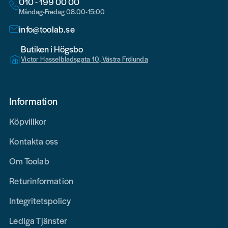
010 - 199 00 00
Måndag-Fredag 08.00-15:00
info@toolab.se
Butiken i Högsbo
Victor Hasselbladsgata 10, Västra Frölunda
Information
Köpvillkor
Kontakta oss
Om Toolab
Returinformation
Integritetspolicy
Lediga Tjänster