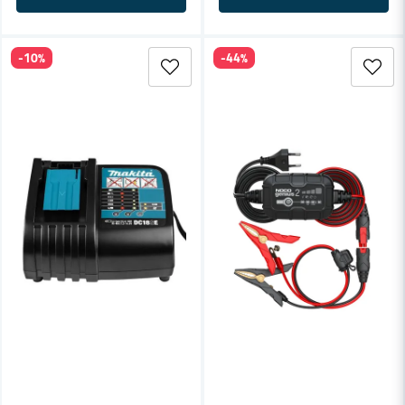
-10%
-44%