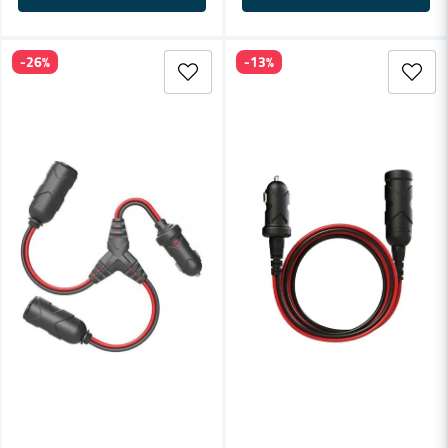
-26%
-13%