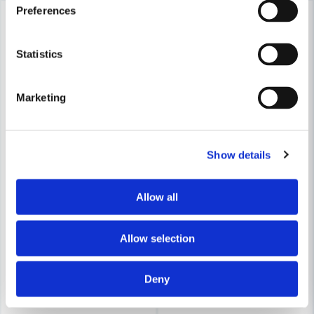
Preferences
-13%
Statistics
Marketing
Show details
Allow all
Allow selection
Deny
NOCO BOOSTERS
NOCO BOOSTERS