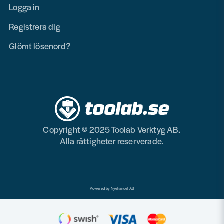
Logga in
Registrera dig
Glömt lösenord?
Copyright © 2025 Toolab Verktyg AB.
Alla rättigheter reserverade.
Powered by Nyehandel AB