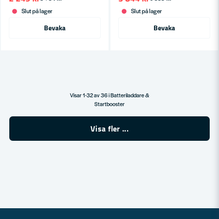
Slut på lager
Slut på lager
Bevaka
Bevaka
Visar 1-32 av 36 i Batteriladdare &
Startbooster
Visa fler ...