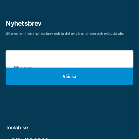
Nyhetsbrev
Bli medlem i vårt nyhetsbrev och ta del av våra nyheter och erbjudande.
Mejladress
Skicka
email
Toolab.se