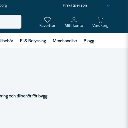
borg
illbehör
El & Belysning
Merchandise
Blogg
ring och tillbehör för bygg