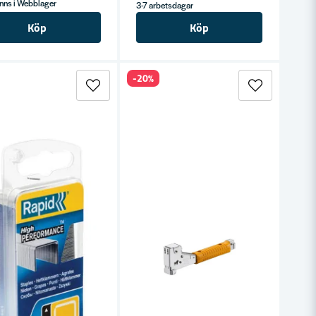
nns i Webblager
3-7 arbetsdagar
Köp
Köp
-20%